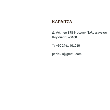
ΚΑΡΔΙΤΣΑ
Δ. Λάππα 87& Ηρώων Πολυτεχνείου
Καρδίτσα, 43100
Τ: +30 2441 401010
periouk@gmail.com