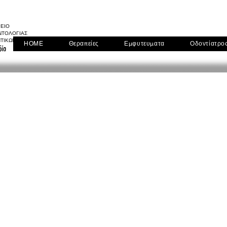
ΡΕΙΟ
ΝΤΟΛΟΓΙΑΣ
ΝΤΙΚΩΝ ΕΜΦΥΤΕΥΜΑΤΩΝ
HOME
Θεραπείες
Εμφυτευματα
Οδοντίατρο