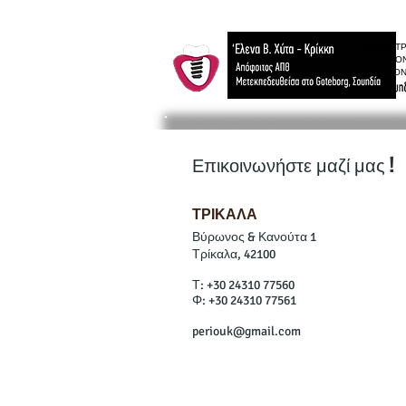
ΟΔΟΝΤΙΤ
ΠΕΡΙΟΔΟ
ΚΑΙ ΟΔΟ
Επικοινωνήστε μαζί μας !
ΤΡΙΚΑΛΑ
Βύρωνος & Κανούτα 1
Τρίκαλα, 42100
Τ: +30 24310 77560
Φ: +30 24310 77561
periouk@gmail.com