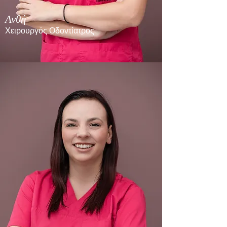
Ανθή
Χειρουργός Οδοντίατρος