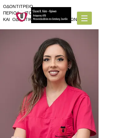
ΟΔΟΝΤΙΤΡΕΙΟ
ΠΕΡΙΟΔΟΝΤΟΛΟΓΙΑΣ
ΚΑΙ ΟΔΟΝΤΙΚΩΝ ΕΜΦΥΤΕΥΜΑΤΩΝ